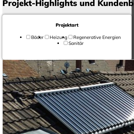
Projekt-Highlights und Kundenber
Projektart
Bäder
Heizung
Regenerative Energien
Sanitär