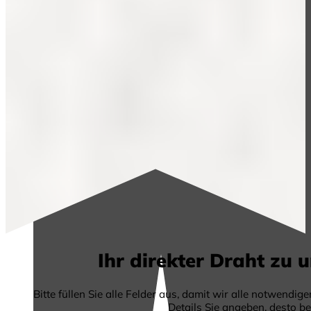
Ihr direkter Draht zu 
Bitte füllen Sie alle Felder aus, damit wir alle notwendi
Details Sie angeben, desto b