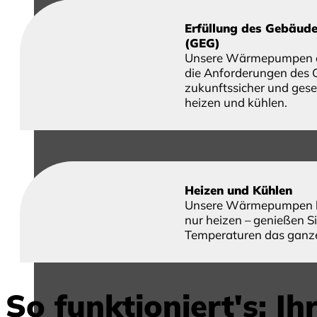
Erfüllung des Gebäude
(GEG)
Unsere Wärmepumpen er
die Anforderungen des 
zukunftssicher und ges
heizen und kühlen.
Heizen und Kühlen
Unsere Wärmepumpen k
nur heizen – genießen 
Temperaturen das ganze
So funktioniert's: Ih