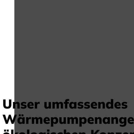
Unser umfassendes
Wärmepumpenangeb