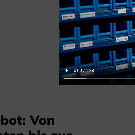
ot: Von