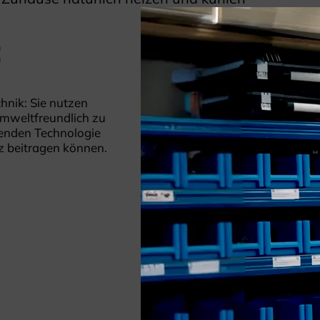
t
nik: Sie nutzen
umweltfreundlich zu
senden Technologie
z beitragen können.