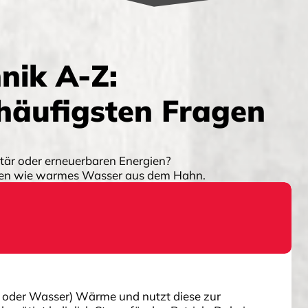
nik A-Z:
 häufigsten Fragen
itär oder erneuerbaren Energien?
rten wie warmes Wasser aus dem Hahn.
 oder Wasser) Wärme und nutzt diese zur