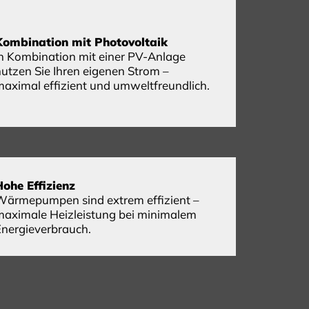
Kombination mit Photovoltaik
In Kombination mit einer PV-Anlage
nutzen Sie Ihren eigenen Strom –
maximal effizient und umweltfreundlich.
Hohe Effizienz
Wärmepumpen sind extrem effizient –
maximale Heizleistung bei minimalem
Energieverbrauch.