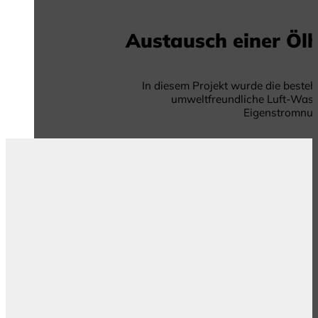
Austausch einer Ö
In diesem Projekt wurde die beste
umweltfreundliche Luft-Wass
Eigenstromnutz