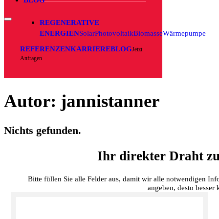
REGENERATIVE
ENERGIEN
Solar
Photovoltaik
Biomasse
Wärmepumpe
REFERENZEN
KARRIERE
BLOG
Jetzt
Anfragen
Autor:
jannistanner
Nichts gefunden.
Ihr direkter Draht zu
Bitte füllen Sie alle Felder aus, damit wir alle notwendigen I
angeben, desto besser 